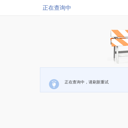
正在查询中
正在查询中，请刷新重试