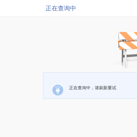
正在查询中
正在查询中，请刷新重试